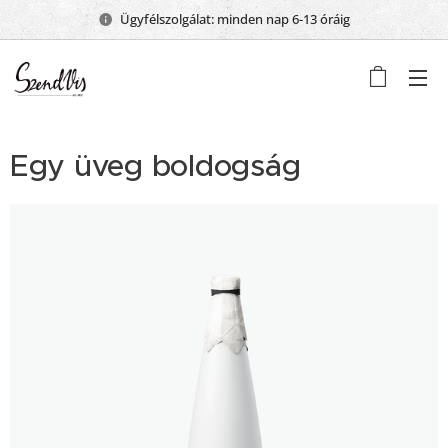
Ügyfélszolgálat: minden nap 6-13 óráig
Egy üveg boldogság