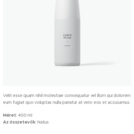
Velit esse quam nihil molestiae consequatur vel illum qui dolorem
eum fugiat quo voluptas nulla pariatur at vero eos et accusamus.
Méret
: 400 ml
Az összetevők
: Natus