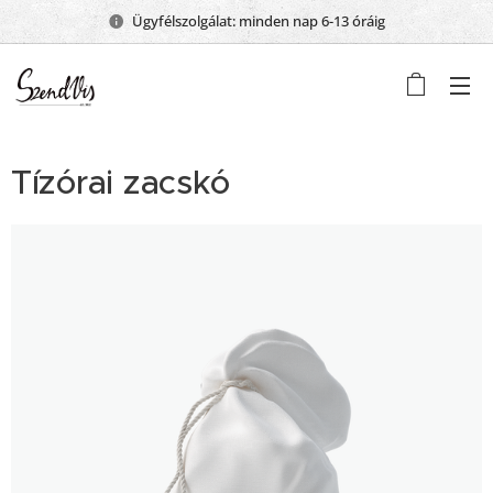
Ügyfélszolgálat: minden nap 6-13 óráig
Tízórai zacskó