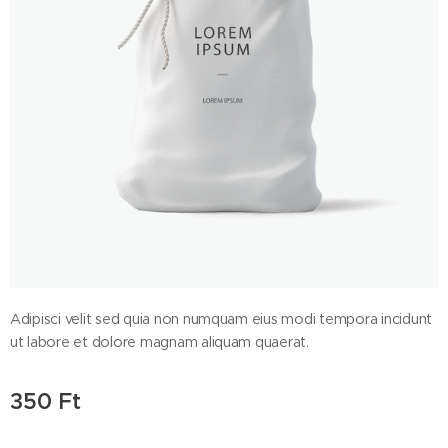
Adipisci velit sed quia non numquam eius modi tempora incidunt
ut labore et dolore magnam aliquam quaerat.
350
Ft